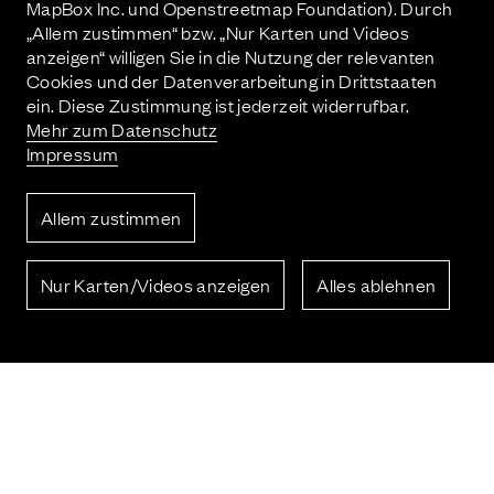
MapBox Inc. und Openstreetmap Foundation). Durch
„Allem zustimmen“ bzw. „Nur Karten und Videos
anzeigen“ willigen Sie in die Nutzung der relevanten
Cookies und der Datenverarbeitung in Drittstaaten
ein. Diese Zustimmung ist jederzeit widerrufbar.
vorheriges Projekt
Mehr zum Datenschutz
Impressum
Allem zustimmen
Nur Karten/Videos anzeigen
Alles ablehnen
nächstes Projekt
Kontakt
Imprint