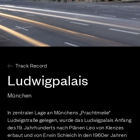
Track Record
Lud­wig­pa­lais
München
In zentraler Lage an Münchens „Prachtmeile“
Ludwigstraße gelegen, wurde das Ludwigpalais Anfang
des 19. Jahrhunderts nach Plänen Leo von Klenzes
erbaut und von Erwin Schleich in den 1960er Jahren