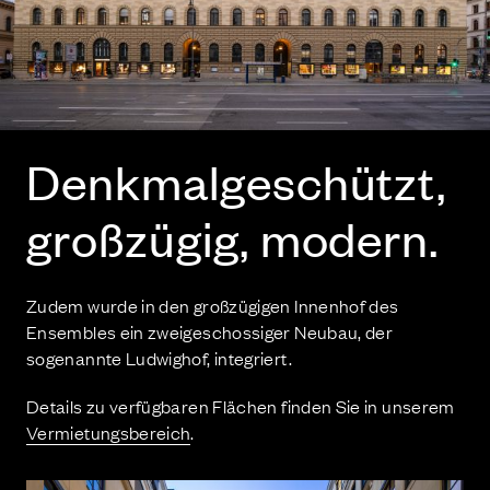
Denk­mal­ge­schützt,
groß­zü­gig, modern.
Zudem wurde in den großzügigen Innenhof des
Ensembles ein zweigeschossiger Neubau, der
sogenannte Ludwighof, integriert.
Details zu verfügbaren Flächen finden Sie in unserem
Vermietungsbereich
.