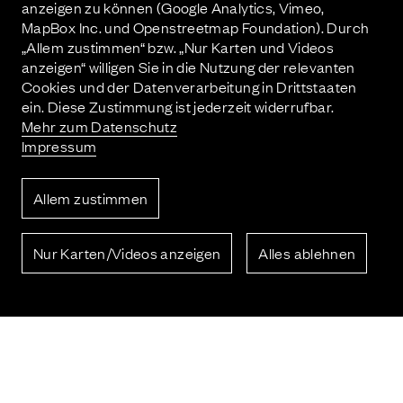
anzeigen zu können (Google Analytics, Vimeo,
MapBox Inc. und Openstreetmap Foundation). Durch
„Allem zustimmen“ bzw. „Nur Karten und Videos
anzeigen“ willigen Sie in die Nutzung der relevanten
Cookies und der Datenverarbeitung in Drittstaaten
vorheriges Projekt
ein. Diese Zustimmung ist jederzeit widerrufbar.
Mehr zum Datenschutz
Impressum
Allem zustimmen
nächstes Projekt
Nur Karten/Videos anzeigen
Alles ablehnen
Kontakt
Imprint