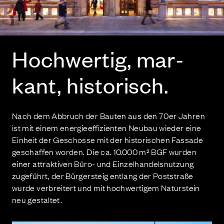
Hoch­wer­tig, mar­
kant, historisch.
Nach dem Abbruch der Bauten aus den 70er Jahren
ist mit einem energieeffizienten Neubau wieder eine
Einheit der Geschosse mit der historischen Fassade
geschaffen worden. Die ca. 10.000 m² BGF wurden
einer attraktiven Büro- und Einzelhandelsnutzung
zugeführt, der Bürgersteig entlang der Poststraße
wurde verbreitert und mit hochwertigem Naturstein
neu gestaltet.