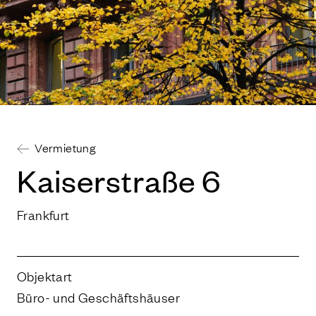
Vermietung
Kai­ser­stra­ße
6
Frankfurt
Objektart
Büro- und Geschäftshäuser