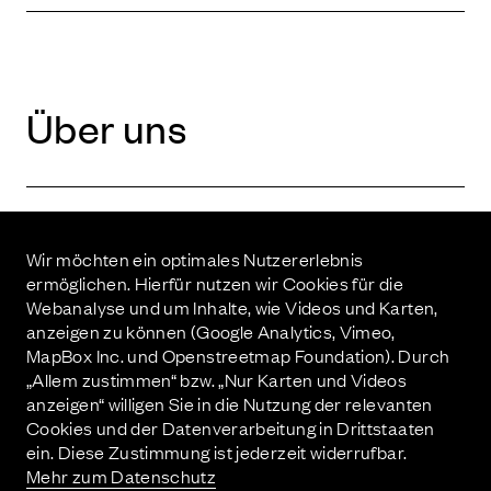
Über uns
Wir möchten ein optimales Nutzererlebnis
ermöglichen. Hierfür nutzen wir Cookies für die
Invest­ment
Webanalyse und um Inhalte, wie Videos und Karten,
anzeigen zu können (Google Analytics, Vimeo,
MapBox Inc. und Openstreetmap Foundation). Durch
„Allem zustimmen“ bzw. „Nur Karten und Videos
anzeigen“ willigen Sie in die Nutzung der relevanten
Cookies und der Datenverarbeitung in Drittstaaten
Kontakt
ein. Diese Zustimmung ist jederzeit widerrufbar.
Mehr zum Datenschutz
Imprint