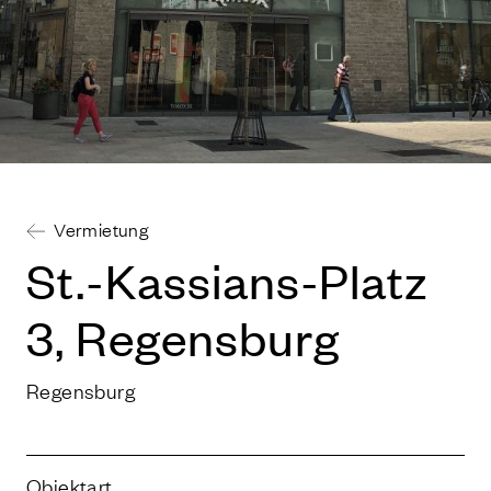
Vermietung
St.-Kassians-Platz
3
, Regensburg
Regensburg
Objektart