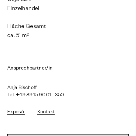
Einzelhandel
Fläche Gesamt
ca. 51 m²
Ansprechpartner/in
Anja Bischoff
Tel. +49 89 15 90 01 - 350
Exposé
Kontakt