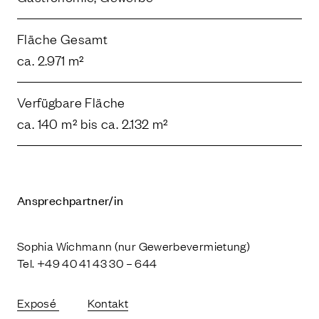
Fläche Gesamt
ca. 2.971 m²
Verfügbare Fläche
ca. 140 m² bis ca. 2.132 m²
Ansprechpartner/in
Sophia Wichmann (nur Gewerbevermietung)
Tel. +49 40 41 43 30 – 644
Exposé
Kontakt