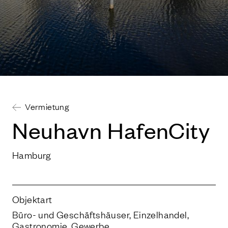
Vermietung
Neu­havn HafenCity
Hamburg
Objektart
Büro- und Geschäftshäuser, Einzelhandel,
Gastronomie, Gewerbe