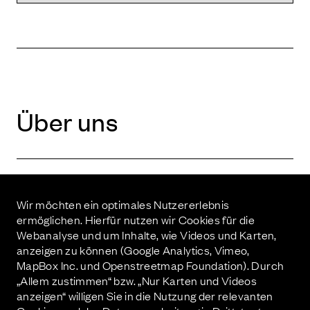
Über uns
Wir möchten ein optimales Nutzererlebnis
ermöglichen. Hierfür nutzen wir Cookies für die
Invest­ment
Webanalyse und um Inhalte, wie Videos und Karten,
anzeigen zu können (Google Analytics, Vimeo,
MapBox Inc. und Openstreetmap Foundation). Durch
„Allem zustimmen“ bzw. „Nur Karten und Videos
anzeigen“ willigen Sie in die Nutzung der relevanten