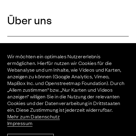
Über uns
Wir möchten ein optimales Nutzererlebnis
ermöglichen. Hierfür nutzen wir Cookies für die
Start­sei­te
Webanalyse und um Inhalte, wie Videos und Karten,
anzeigen zu können (Google Analytics, Vimeo,
MapBox Inc. und Openstreetmap Foundation). Durch
„Allem zustimmen“ bzw. „Nur Karten und Videos
anzeigen“ willigen Sie in die Nutzung der relevanten
Cookies und der Datenverarbeitung in Drittstaaten
Kontakt
ein. Diese Zustimmung ist jederzeit widerrufbar.
Mehr zum Datenschutz
Imprint
Impressum
Datenschutzerklärung