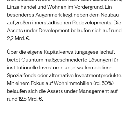
Einzelhandel und Wohnen im Vordergrund. Ein
besonderes Augenmerk liegt neben dem Neubau
auf großen innerstädtischen Redevelopments. Die
Assets under Development belaufen sich auf rund
2,2 Mrd. €.
Über die eigene Kapitalverwaltungsgesellschaft
bietet Quantum maßgeschneiderte Lösungen für
institutionelle Investoren an, etwa Immobilien-
Spezialfonds oder alternative Investmentprodukte.
Mit einem Fokus auf Wohnimmobilien (rd. 50%)
belaufen sich die Assets under Management auf
rund 12,5 Mrd. €.