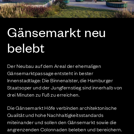
Gän­se­markt neu
belebt
Der Neubau auf dem Areal der ehemaligen
Gänsemarktpassage entsteht in bester
Innenstadtlage: Die Binnenalster, die Hamburger
Staatsoper und der Jungfernstieg sind innerhalb von
drei Minuten zu Fuß zu erreichen.
Die Gänsemarkt Höfe verbinden architektonische
Qualität und hohe Nachhaltigkeitsstandards
miteinander und sollen den Gänsemarkt sowie die
angrenzenden Colonnaden beleben und bereichern.