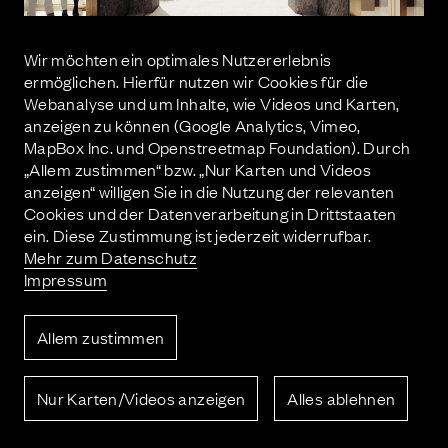
Wir möchten ein optimales Nutzererlebnis
ermöglichen. Hierfür nutzen wir Cookies für die
Webanalyse und um Inhalte, wie Videos und Karten,
anzeigen zu können (Google Analytics, Vimeo,
MapBox Inc. und Openstreetmap Foundation). Durch
„Allem zustimmen“ bzw. „Nur Karten und Videos
anzeigen“ willigen Sie in die Nutzung der relevanten
vorheriges Projekt
Cookies und der Datenverarbeitung in Drittstaaten
ein. Diese Zustimmung ist jederzeit widerrufbar.
Mehr zum Datenschutz
Impressum
Allem zustimmen
nächstes Projekt
Nur Karten/Videos anzeigen
Alles ablehnen