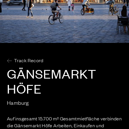
Track Record
GÄN­SE­MARKT
HÖFE
Hamburg
Auf insgesamt 15.700 m² Gesamtmietfläche verbinden
die Gänsemarkt Höfe Arbeiten, Einkaufen und